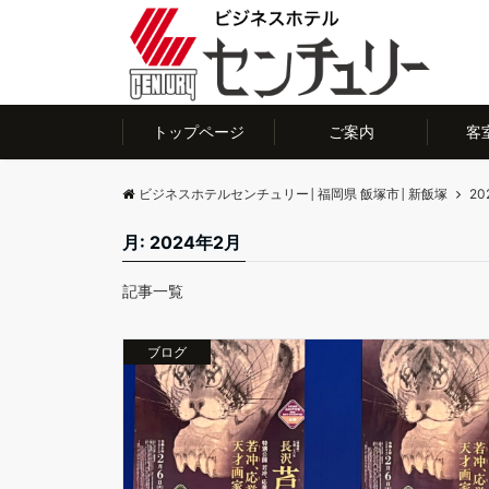
トップページ
ご案内
客
ビジネスホテルセンチュリー│福岡県 飯塚市│新飯塚
20
月:
2024年2月
記事一覧
ブログ