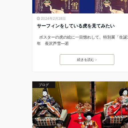
2024年2月28日
サーフィンをしている虎を見てみたい
ポスターの虎の絵に一目惚れして、特別展「生誕2
年 長沢芦雪―若
続きを読む
ブログ