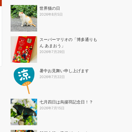
世界猫の日
2026年8月5日
スーパーマリオの「博多通りも
ん あまおう」
2026年7月29日
暑中お見舞い申し上げます
2026年7月22日
七月四日は烏揚羽記念日！？
2026年7月15日