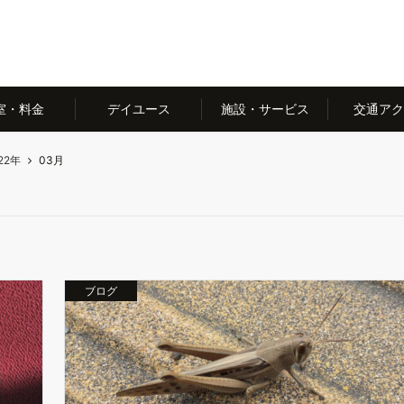
室・料金
デイユース
施設・サービス
交通アク
22年
03月
ブログ