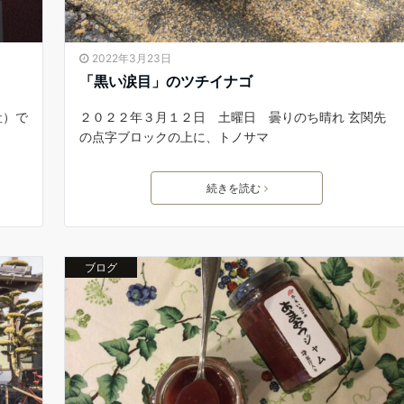
2022年3月23日
「黒い涙目」のツチイナゴ
社）で
２０２２年３月１２日 土曜日 曇りのち晴れ 玄関先
の点字ブロックの上に、トノサマ
続きを読む
ブログ