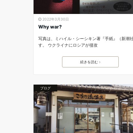
2022年3月30日
Why war?
写真は、ミハイル・シーシキン著『手紙』（新潮
す。 ウクライナにロシアが侵攻
続きを読む
ブログ