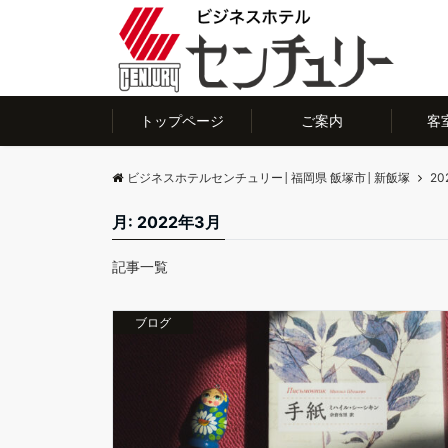
トップページ
ご案内
客
ビジネスホテルセンチュリー│福岡県 飯塚市│新飯塚
20
月:
2022年3月
記事一覧
ブログ