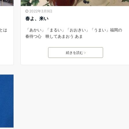
2022年3月9日
春よ、来い
ことは
「あかい」「まるい」「おおきい」「うまい」福岡の
春待つ心 映してあまおう あま
続きを読む