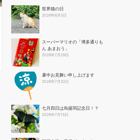
世界猫の日
2026年8月5日
スーパーマリオの「博多通りも
ん あまおう」
2026年7月29日
暑中お見舞い申し上げます
2026年7月22日
七月四日は烏揚羽記念日！？
2026年7月15日