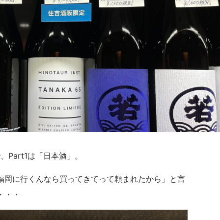
、Part1は「日本酒」。
福岡に行くんなら買ってきてって頼まれたから」と言
・・・