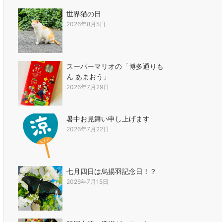
世界猫の日
2026年8月5日
スーパーマリオの「博多通りも
ん あまおう」
2026年7月29日
暑中お見舞い申し上げます
2026年7月22日
七月四日は烏揚羽記念日！？
2026年7月15日