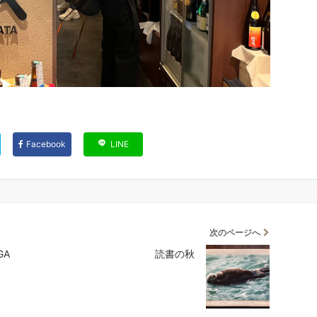
Facebook
LINE
次のページへ
GA
読書の秋