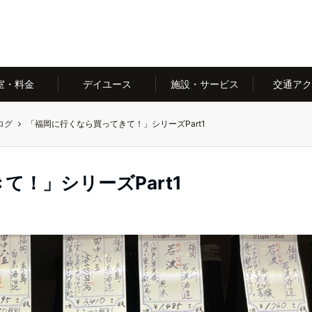
室・料金
デイユース
施設・サービス
交通アク
ログ
「福岡に行くなら買ってきて！」シリーズPart1
！」シリーズPart1