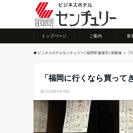
トップページ
ご案内
客
ビジネスホテルセンチュリー│福岡県 飯塚市│新飯塚
ブ
「福岡に行くなら買ってきて
2022年9月28日