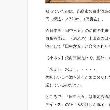
映っていたのは、糸島市の白糸酒造の
円（税込）／720mL（写真左）。
☆日本酒「田中六五」の名前の由来
白糸酒造は、（酒米の）山田錦の田
酒として「田中六五」と命名された
【小ネタ】焼酎王国九州で、意外に
「米よし、水よし、・・・・」
美味しい日本酒を造るために欠かせ
適しているのだとか。
ところで、「田中六五」は限定流通品
デイトス」の1F「みやげもん市場」