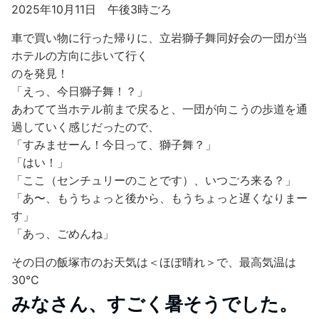
2025年10月11日 午後3時ごろ
車で買い物に行った帰りに、立岩獅子舞同好会の一団が当
ホテルの方向に歩いて行く
のを発見！
「えっ、今日獅子舞！？」
あわてて当ホテル前まで戻ると、一団が向こうの歩道を通
過していく感じだったので、
「すみませーん！今日って、獅子舞？」
「はい！」
「ここ（センチュリーのことです）、いつごろ来る？」
「あ〜、もうちょっと後から、もうちょっと遅くなりまー
す」
「あっ、ごめんね」
その日の飯塚市のお天気は＜ほぼ晴れ＞で、最高気温は
30℃
みなさん、すごく暑そうでした。