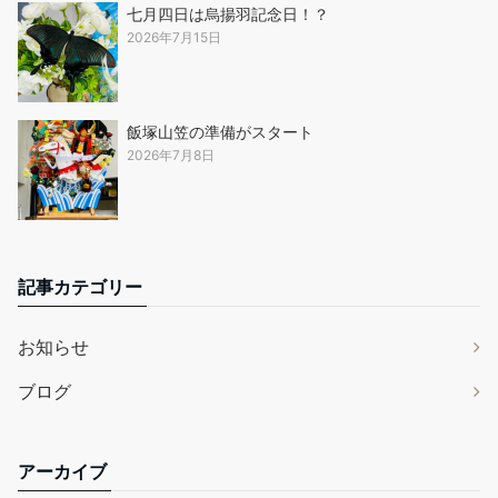
七月四日は烏揚羽記念日！？
2026年7月15日
飯塚山笠の準備がスタート
2026年7月8日
記事カテゴリー
お知らせ
ブログ
アーカイブ