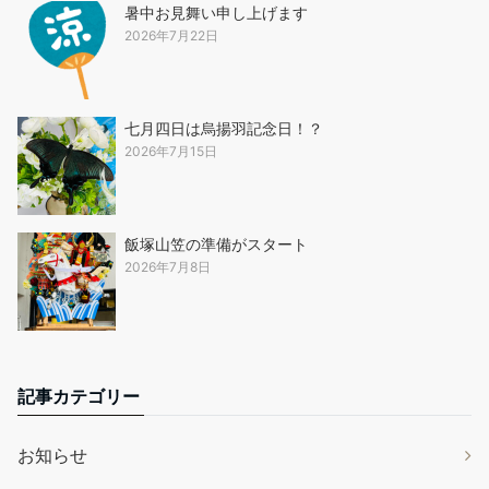
暑中お見舞い申し上げます
2026年7月22日
七月四日は烏揚羽記念日！？
2026年7月15日
飯塚山笠の準備がスタート
2026年7月8日
記事カテゴリー
お知らせ