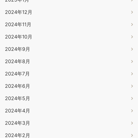
2024年12月
2024年11月
2024年10月
2024年9月
2024年8月
2024年7月
2024年6月
2024年5月
2024年4月
2024年3月
2024年2月