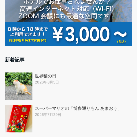
新着記事
世界猫の日
2026年8月5日
スーパーマリオの「博多通りもん あまおう」
2026年7月29日