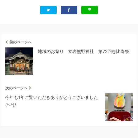
前のページへ
地域のお祭り 立岩熊野神社 第72回恵比寿祭
次のページへ
今年も1年ご覧いただきありがとうございました
(^-^)/