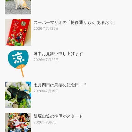
スーパーマリオの「博多通りもん あまおう」
2026年7月29日
暑中お見舞い申し上げます
2026年7月22日
七月四日は烏揚羽記念日！？
2026年7月15日
飯塚山笠の準備がスタート
2026年7月8日