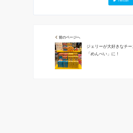
Twitter
前のページへ
ジェリーが大好きなチー
「めんべい」に！