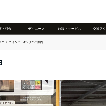
室・料金
デイユース
施設・サービス
交通アク
ログ
コインパーキングのご案内
内