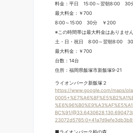
料金：平日 15:00～翌朝8:00 30
最大料金：￥700
8:00～15:00 30分 ￥200
※この時間帯は最大料金はありませ
土・日・祝日 8:00～翌朝8:00 3
最大料金：￥700
台数：14台
住所：福岡県飯塚市新飯塚9-21
ライオンパーク新飯塚２
https://www.google.com/maps/p
0005+%E7%A6%8F%E5%B2%A1%
%E6%96%B0%E9%A3%AF%E5%A
BC%91/@33.6430628,130.6904738
23072d5785:0x41a7d9efe3db3b8
■ライオンパーク柏の森