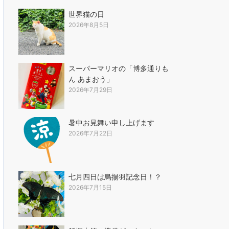
世界猫の日
2026年8月5日
スーパーマリオの「博多通りも
ん あまおう」
2026年7月29日
暑中お見舞い申し上げます
2026年7月22日
七月四日は烏揚羽記念日！？
2026年7月15日