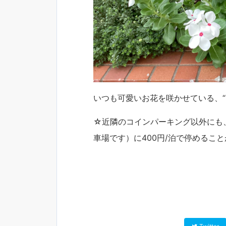
いつも可愛いお花を咲かせている、“
☆近隣のコインパーキング以外にも
車場です）に400円/泊で停めるこ